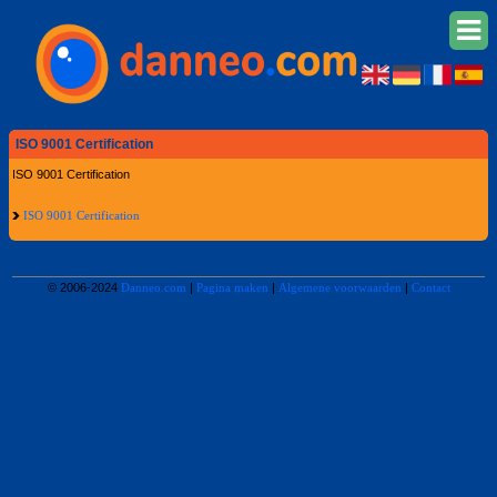
ISO 9001 Certification
ISO 9001 Certification
ISO 9001 Certification
© 2006-2024
Danneo.com
|
Pagina maken
|
Algemene voorwaarden
|
Contact